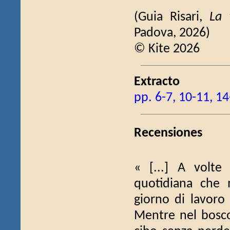
(Guia Risari,
La 
Padova, 2026)
© Kite 2026
Extracto
pp. 6-7, 10-11, 14
Recensiones
« [...] A volte
quotidiana che 
giorno di lavoro
Mentre nel bosco 