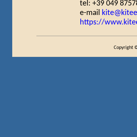
tel: +39 049 875
e-mail
kite@kiteed
https://www.kitee
Copyright ©