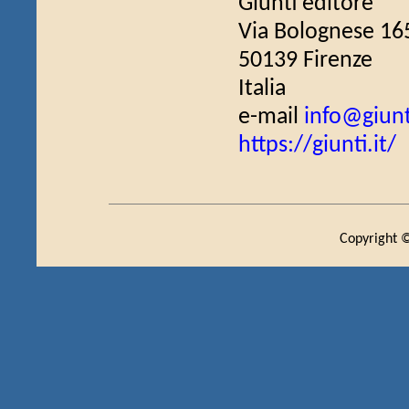
Giunti editore
Via Bolognese 16
50139 Firenze
Italia
e-mail
info@giunti
https://giunti.it/
Copyright ©