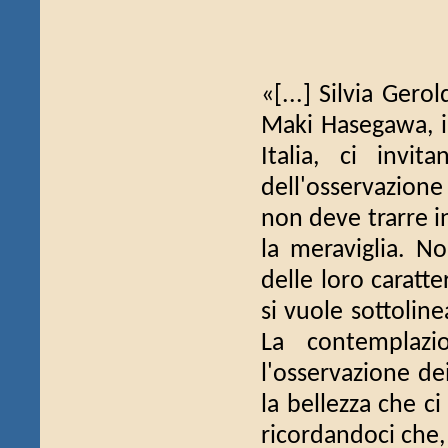
«[...] Silvia Gerol
Maki Hasegawa, il
Italia, ci invi
dell'osservazione
non deve trarre in
la meraviglia. No
delle loro caratte
si vuole sottoline
La contemplazio
l'osservazione de
la bellezza che c
ricordandoci che,