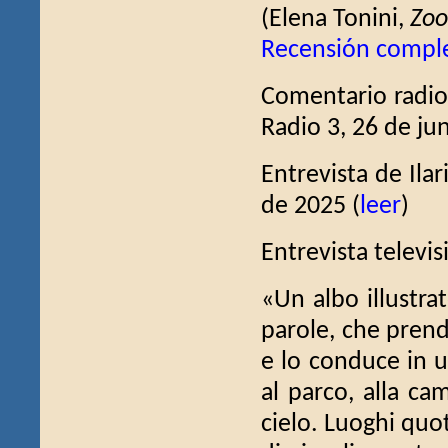
(Elena Tonini,
Zoo
Recensión compl
Comentario radio
Radio 3, 26 de ju
Entrevista de Ilar
de 2025 (
leer
)
Entrevista televis
«Un albo illustra
parole, che prend
e lo conduce in u
al parco, alla ca
cielo. Luoghi quoti