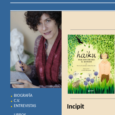
BIOGRAFÍA
C.V.
Incipit
ENTREVISTAS