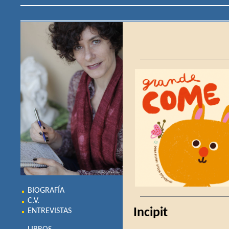
BIOGRAFÍA
C.V.
Incipit
ENTREVISTAS