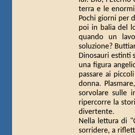
terra e le enormi
Pochi giorni per d
poi in balia del l
quando un lavo
soluzione? Buttia
Dinosauri estinti s
una figura angeli
passare ai piccoli
donna. Plasmare,
sorvolare sulle i
ripercorre la stor
divertente.
Nella lettura di 
sorridere, a rifle