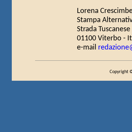
Lorena Crescimbe
Stampa Alternati
Strada Tuscanese
01100 Viterbo - It
e-mail
redazione@
Copyright ©