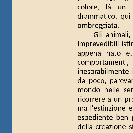
colore, là un 
drammatico, qui
ombreggiata.
Gli animali, co
imprevedibili ist
appena nato e,
comportament
inesorabilmente i
da poco, parevan
mondo nelle semb
ricorrere a un pr
ma l'estinzione e
espediente ben pi
della creazione s