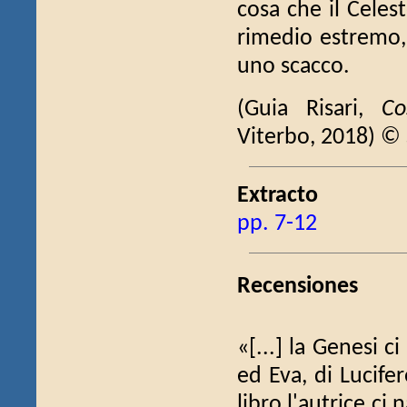
cosa che il Celes
rimedio estremo,
uno scacco.
(Guia Risari,
Co
Viterbo, 2018) ©
Extracto
pp. 7-12
Recensiones
«[...] la Genesi 
ed Eva, di Lucifero
libro l'autrice ci