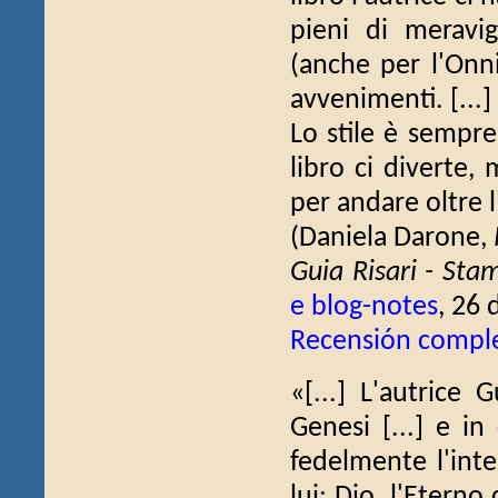
pieni di meravi
(anche per l'Onni
avvenimenti. [...]
Lo stile è sempre
libro ci diverte, 
per andare oltre
(Daniela Darone,
Guia Risari - Sta
e blog-notes
, 26 
Recensión compl
«[...] L'autrice G
Genesi [...] e in
fedelmente l'inte
lui: Dio, l'Eterno