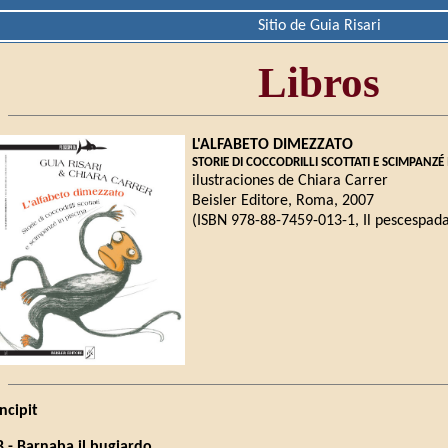
Sitio de Guia Risari
Libros
L'ALFABETO DIMEZZATO
STORIE DI COCCODRILLI SCOTTATI E SCIMPANZÉ 
ilustraciones de Chiara Carrer
Beisler Editore, Roma, 2007
(ISBN 978-88-7459-013-1, Il pescespada,
Incipit
B - Barnaba il bugiardo