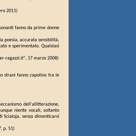
ero 2011)
consonanti fanno da prime donne
ta poesia, accurata sensibilità,
ltato e sperimentato. Qualsiasi
per-ragazzi.it", 17 marzo 2008)
o strani fanno capolino tra le
eccanismo dell'allitterazione,
unque niente vocali, soltanto
ti Scialoja, senza dimenticarsi
, p. 51)