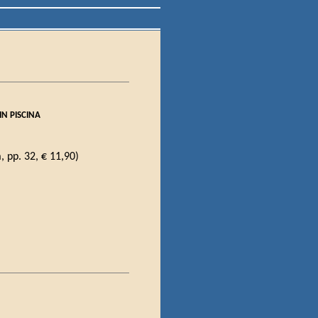
IN PISCINA
 pp. 32, € 11,90)