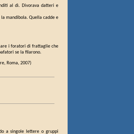
diti al dì. Divorava datteri e
 la mandibola. Quella cadde e
iare i foratori di frattaglie che
bafatori se la filarono.
tore, Roma, 2007)
ndo a singole lettere o gruppi