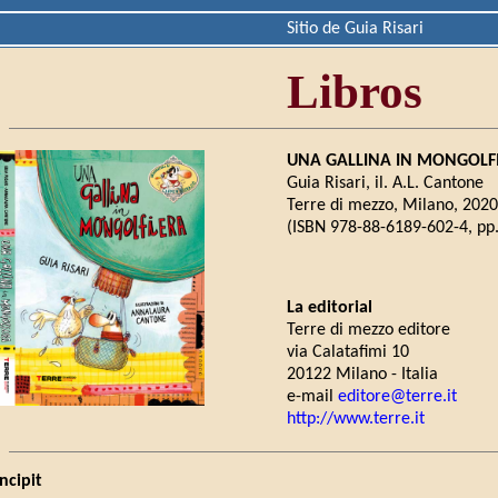
Sitio de Guia Risari
Libros
UNA GALLINA IN MONGOLF
Guia Risari, il. A.L. Cantone
Terre di mezzo, Milano, 2020
(ISBN 978-88-6189-602-4, pp.
La editorial
Terre di mezzo editore
via Calatafimi 10
20122 Milano - Italia
e-mail
editore@terre.it
http://www.terre.it
Incipit