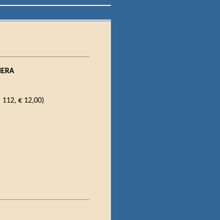
IERA
 112, € 12,00)