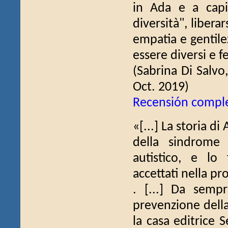
in Ada e a capi
diversità", liberar
empatia e gentile
essere diversi e fe
(Sabrina Di Salvo
Oct. 2019)
Recensión compl
«[...] La storia d
della sindrome 
autistico, e lo
accettati nella pr
. [...] Da semp
prevenzione della
la casa editrice 