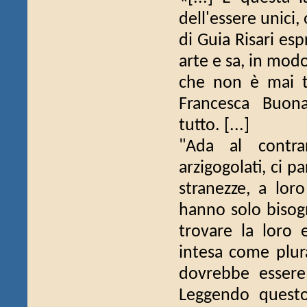
dell'essere unici
di Guia Risari esp
arte e sa, in mod
che non è mai tr
Francesca Buona
tutto. [...]
"Ada al contra
arzigogolati, ci pa
stranezze, a lor
hanno solo bisogn
trovare la loro 
intesa come plur
dovrebbe essere
Leggendo questo 