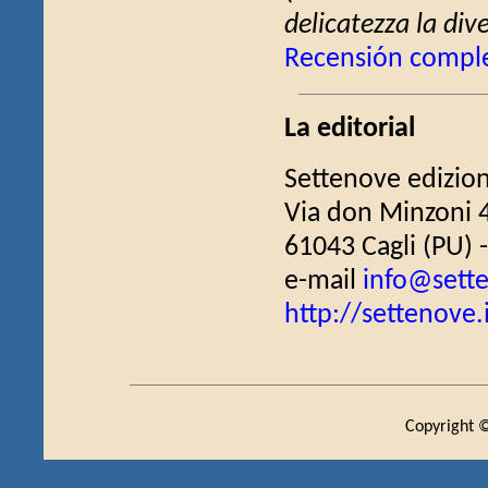
delicatezza la dive
Recensión compl
La editorial
Settenove edizion
Via don Minzoni 
61043 Cagli (PU) - 
e-mail
info@sette
http://settenove.
Copyright ©