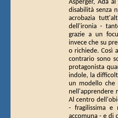
Asperger, Ada al
disabilità senza
acrobazia tutt'a
dell'ironia - tan
grazie a un focu
invece che su pres
o richiede. Così 
contrario sono so
protagonista qua
indole, la diffico
un modello che n
nell'apprendere m
Al centro dell'obi
- fragilissima e
accomuna - e di co