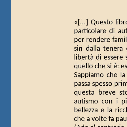
«[...] Questo lib
particolare di au
per rendere famil
sin dalla tenera 
libertà di essere 
quello che si è: 
Sappiamo che la n
passa spesso prima
questa breve sto
autismo con i pi
bellezza e la ric
che a volte fa paur