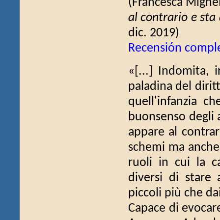
(Francesca Mign
al contrario e st
dic. 2019)
Recensión compl
«[...] Indomita, 
paladina del diri
quell'infanzia 
buonsenso degli a
appare al contrar
schemi ma anche 
ruoli in cui la 
diversi di stare
piccoli più che da
Capace di evocare 