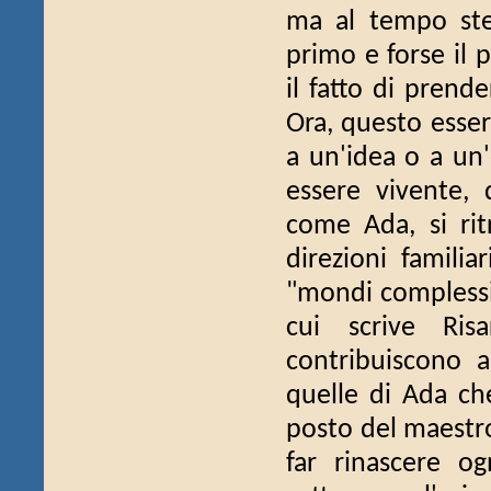
ma al tempo ste
primo e forse il p
il fatto di prend
Ora, questo esse
a un'idea o a un'e
essere vivente,
come Ada, si rit
direzioni familia
"mondi complessi,
cui scrive Ris
contribuiscono a
quelle di Ada che
posto del maestro
far rinascere o