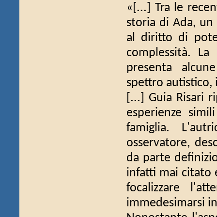
«[...] Tra le recen
storia di Ada, un
al diritto di pot
complessità. La
presenta alcune 
spettro autistico,
[...] Guia Risar
esperienze simi
famiglia. L'a
osservatore, desc
da parte definizi
infatti mai citat
focalizzare l'a
immedesimarsi in 