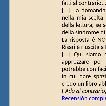
fatti al contrario.
[...] La domanda
nella mia scelta 
della lettura, se 
della sindrome di
La risposta è N
Risari è riuscita 
[...] Qui siamo
apprezzare per 
potrebbe con facil
in cui dare spazi
credo un libro abb
(
Ada al contrario
Recensión compl