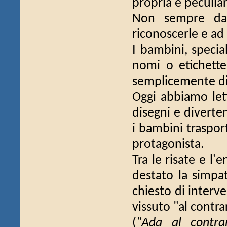
propria e peculiar
Non sempre dar
riconoscerle e ad 
I bambini, specia
nomi o etichette
semplicemente di 
Oggi abbiamo lett
disegni e diverte
i bambini traspor
protagonista.
Tra le risate e l
destato la simpat
chiesto di interv
vissuto "al contrar
(
"Ada al contra