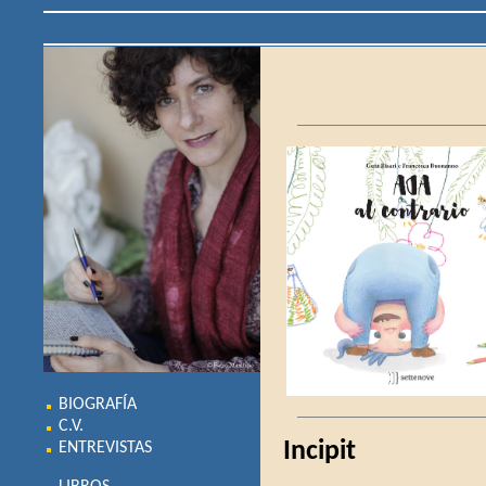
BIOGRAFÍA
C.V.
Incipit
ENTREVISTAS