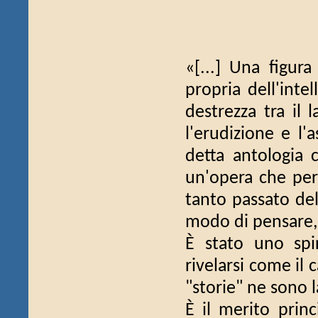
«[...] Una figura
propria dell'int
destrezza tra il 
l'erudizione e l'
detta antologia c
un'opera che perm
tanto passato del
modo di pensare, d
È stato uno spi
rivelarsi come il
"storie" ne sono 
È il merito princ