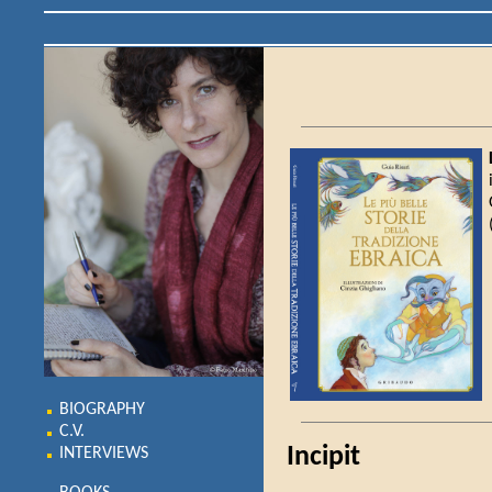
BIOGRAPHY
C.V.
Incipit
INTERVIEWS