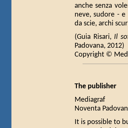
anche senza vole
neve, sudore - e l
da scie, archi scur
(Guia Risari,
Il so
Padovana, 2012)
Copyright © Medi
The publisher
Mediagraf
Noventa Padovan
It is possible to