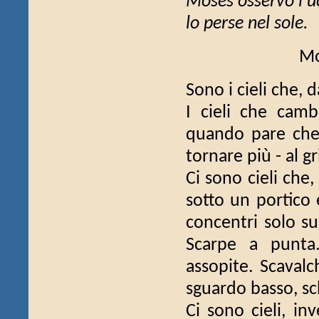
Moses osservò l'uc
lo perse nel sole.
Mo
Sono i cieli che,
I cieli che cam
quando pare che 
tornare più - al 
Ci sono cieli che, 
sotto un portico 
concentri solo su
Scarpe a punta.
assopite. Scavalch
sguardo basso, sc
Ci sono cieli, inv