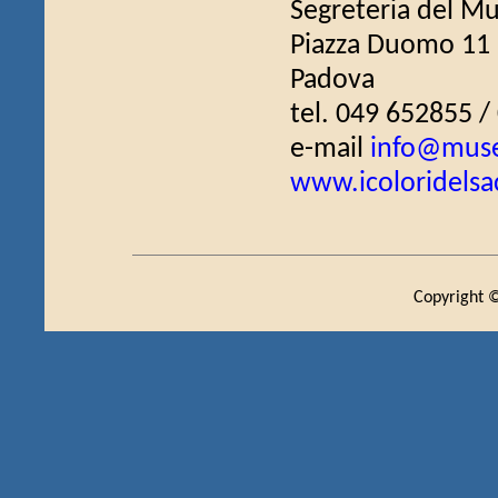
Segreteria del M
Piazza Duomo 11
Padova
tel. 049 652855 
e-mail
info@muse
www.icoloridelsa
Copyright ©