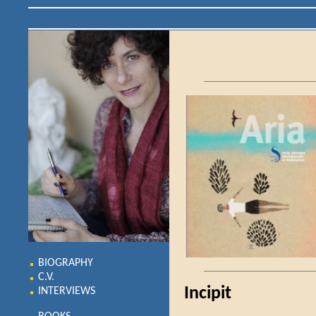
BIOGRAPHY
C.V.
Incipit
INTERVIEWS