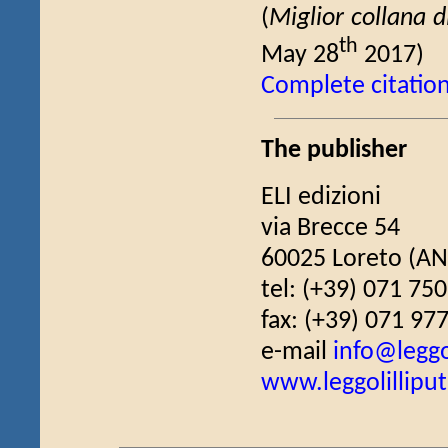
(
Miglior collana di
th
May 28
2017)
Complete citatio
The publisher
ELI edizioni
via Brecce 54
60025 Loreto (AN)
tel: (+39) 071 75
fax: (+39) 071 97
e-mail
info@leggol
www.leggolilliput