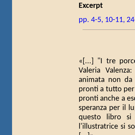
Excerpt
pp. 4-5, 10-11, 2
«[...] "I tre porc
Valeria Valenza: 
animata non da m
pronti a tutto pe
pronti anche a esc
speranza per il lu
questo libro si
l'illustratrice si 