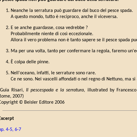
Neanche la serratura può guardare dal buco del pesce spada.
A questo mondo, tutto è reciproco, anche il viceversa.
E se anche guardasse, cosa vedrebbe ?
Probabilmente niente di così eccezionale.
Allora il vero problema non è tanto sapere se il pesce spada pu
Ma per una volta, tanto per confermare la regola, faremo un'e
È colpa delle pinne.
Nell'oceano, infatti, le serrature sono rare.
Ce ne sono. Nei vascelli affondati o nel regno di Nettuno, ma si
(Guia Risari,
Il pescespada e la serratura
, illustrated by Francesco
Rome, 2007)
Copyright © Beisler Editore 2006
Excerpt
pp. 4-5, 6-7