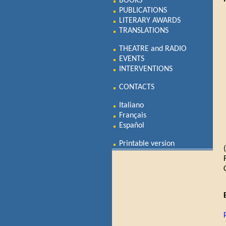
BOOKS
PUBLICATIONS
LITERARY AWARDS
TRANSLATIONS
THEATRE and RADIO
EVENTS
INTERVENTIONS
CONTACTS
Italiano
Français
Español
Printable version