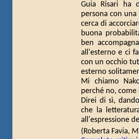
Guia Risari ha 
persona con una f
cerca di accorciar
buona probabilit
ben accompagnat
all'esterno e ci 
con un occhio tut
esterno solitamen
Mi chiamo Nako 
perché no, come 
Direi di sì, da
che la letteratur
all'espressione de
(Roberta Favia,
M