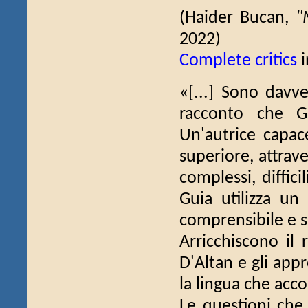
(Haider Bucan,
"
2022)
Complete critics
i
«[...] Sono davve
racconto che G
Un'autrice capace
superiore, attrave
complessi, diffici
Guia utilizza un 
comprensibile e s
Arricchiscono il 
D'Altan e gli app
la lingua che acc
Le questioni che