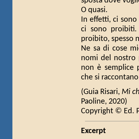
sposta dove vogli
O quasi.
In effetti, ci so
ci sono proibit
proibito, spesso 
Ne sa di cose mi
nomi del nostro 
non è semplice p
che si raccontano.
(Guia Risari,
Mi c
Paoline, 2020)
Copyright © Ed. 
Excerpt