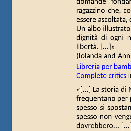
domande fondame
ragazzino che, co
essere ascoltata, 
Un albo illustrato
dignità di ogni n
libertà. [...]»
(Iolanda and Ann
Libreria per bambi
Complete critics
i
«[...] La storia d
frequentano per p
spesso si spostan
spesso non vengo
dovrebbero... [...