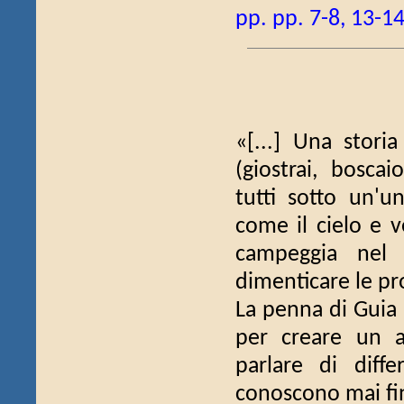
pp. pp. 7-8, 13-14
«[...] Una storia
(giostrai, boscai
tutti sotto un'u
come il cielo e 
campeggia nel
dimenticare le prop
La penna di Guia R
per creare un al
parlare di diff
conoscono mai fi