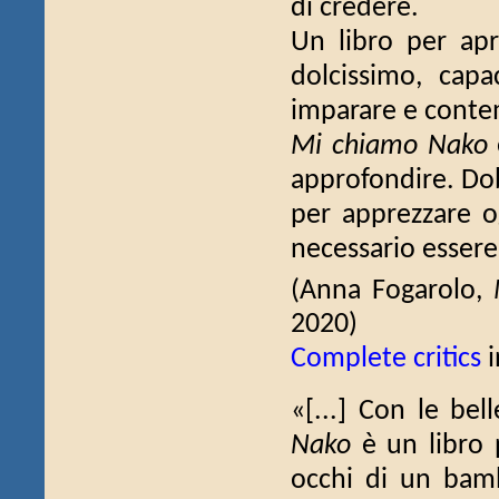
di credere.
Un libro per apr
dolcissimo, capa
imparare e contem
Mi chiamo Nako
approfondire. Dob
per apprezzare o
necessario essere
(Anna Fogarolo,
2020)
Complete critics
i
«[...] Con le bel
Nako
è un libro 
occhi di un bamb