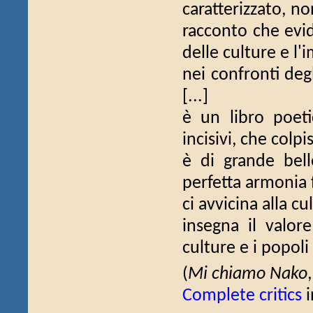
caratterizzato, n
racconto che evid
delle culture e l
nei confronti degli
[...]
è un libro poet
incisivi, che colpis
è di grande bell
perfetta armonia fr
ci avvicina alla c
insegna il valore
culture e i popol
(
Mi chiamo Nako
Complete critics
i