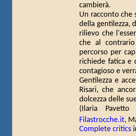
cambierà.
Un racconto che s
della gentilezza, 
rilievo che l'ess
che al contrari
percorso per capi
richiede fatica e
contagioso e verr
Gentilezza e acce
Risari, che ancor
dolcezza delle su
(Ilaria Pavet
Filastrocche.it
, M
Complete critics
i