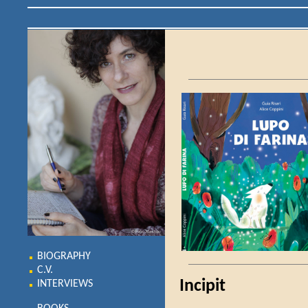
BIOGRAPHY
C.V.
Incipit
INTERVIEWS