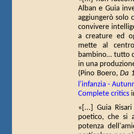
Alban e Guia inve
aggiungerò solo c
convivere intellig
a creature ed o
mette al centro
bambino… tutto 
in una produzione)
(Pino Boero,
Da 1
l'infanzia - Autu
Complete critics
i
«[...] Guia Risar
poetico, che si 
potenza dell'ami