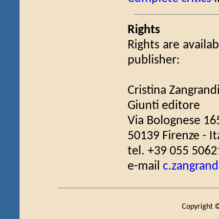
Rights
Rights are availab
publisher:
Cristina Zangrand
Giunti editore
Via Bolognese 16
50139 Firenze - It
tel. +39 055 5062
e-mail
c.zangrand
Copyright ©