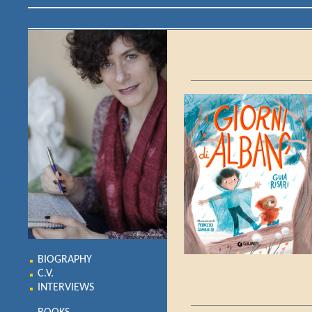
BIOGRAPHY
C.V.
INTERVIEWS