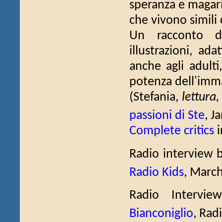
speranza e magari
che vivono simili 
Un racconto do
illustrazioni, a
anche agli adult
potenza dell'imm
(Stefania,
lettura,
passioni di Ste
, J
Complete critics
i
Radio interview 
Radio Kids
, Marc
Radio Intervie
Bianconiglio
, Rad