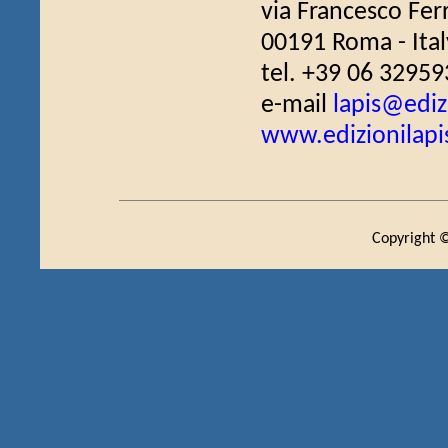
via Francesco Fer
00191 Roma - Ital
tel. +39 06 32959
e-mail
lapis@edizi
www.edizionilapis
Copyright ©