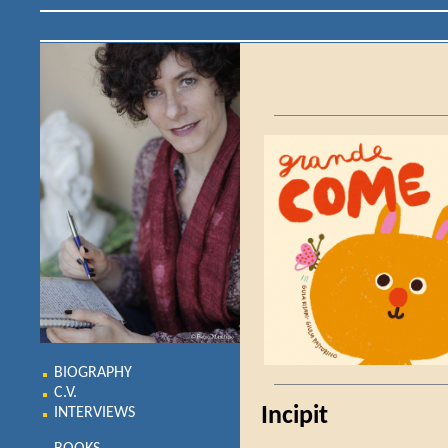
BIOGRAPHY
C.V.
Incipit
INTERVIEWS