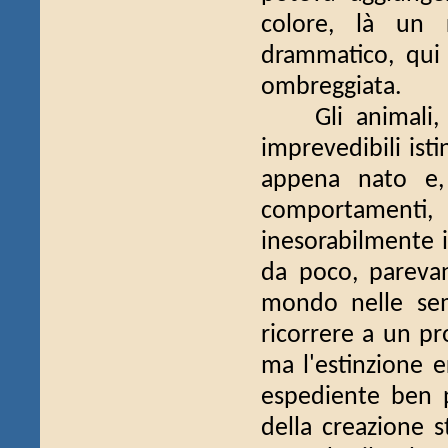
colore, là un 
drammatico, qui
ombreggiata.
Gli animali, co
imprevedibili ist
appena nato e,
comportament
inesorabilmente i
da poco, parevan
mondo nelle semb
ricorrere a un pr
ma l'estinzione e
espediente ben pi
della creazione s