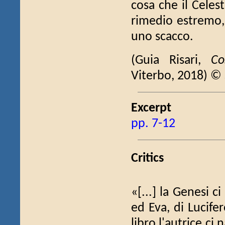
cosa che il Celes
rimedio estremo,
uno scacco.
(Guia Risari,
Co
Viterbo, 2018) ©
Excerpt
pp. 7-12
Critics
«[...] la Genesi 
ed Eva, di Lucifero
libro l'autrice ci