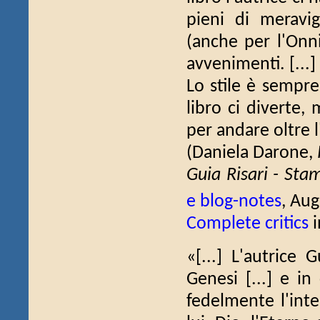
pieni di meravi
(anche per l'Onni
avvenimenti. [...]
Lo stile è sempre
libro ci diverte, 
per andare oltre
(Daniela Darone,
Guia Risari - Sta
e blog-notes
, Aug
Complete critics
i
«[...] L'autrice G
Genesi [...] e in
fedelmente l'inte