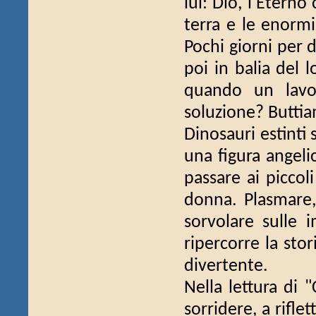
lui: Dio, l'Eterno
terra e le enormi
Pochi giorni per d
poi in balia del l
quando un lavo
soluzione? Buttia
Dinosauri estinti s
una figura angeli
passare ai piccoli
donna. Plasmare,
sorvolare sulle i
ripercorre la stor
divertente.
Nella lettura di 
sorridere, a rifle