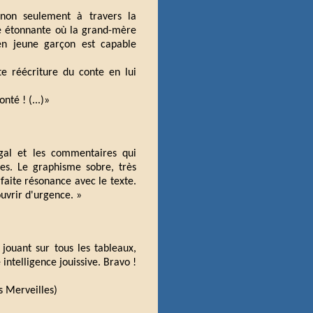
é non seulement à travers la
ue étonnante où la grand-mère
en jeune garçon est capable
te réécriture du conte en lui
nté ! (...)»
gal et les commentaires qui
es. Le graphisme sobre, très
rfaite résonance avec le texte.
uvrir d'urgence. »
n jouant sur tous les tableaux,
intelligence jouissive. Bravo !
es Merveilles)