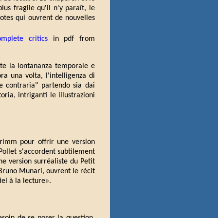
s fragile qu'il n'y paraît, le
notes qui ouvrent de nouvelles
mplete critics
in pdf from
ante la lontananza temporale e
ra una volta, l'intelligenza di
e contraria" partendo sia dai
ria, intriganti le illustrazioni
 Grimm pour offrir une version
Pollet s'accordent subtilement
ne version surréaliste du Petit
Bruno Munari, ouvrent le récit
el à la lecture».