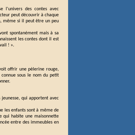
se l'univers des contes avec
lecteur peut découvrir à chaque
, même si il peut être un peu
s vont spontanément mais à sa
naissent les contes dont il est
ail ! ».
oit offrir une pèlerine rouge,
s connue sous le nom du petit
onner.
 jeunesse, qui apportent avec
que les enfants sont à même de
le qui habite une maisonnette
oincée entre des immeubles en