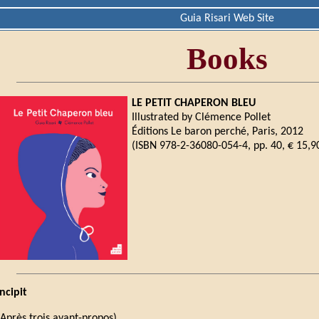
Guia Risari Web Site
Books
LE PETIT CHAPERON BLEU
Illustrated by Clémence Pollet
Éditions Le baron perché, Paris, 2012
(ISBN 978-2-36080-054-4, pp. 40, € 15,
Incipit
(Après trois avant-propos)