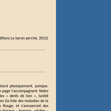
Éditions Le baron perché, 2012)
'abord physiquement, puisque,
de page l'accompagnent. Notes
es « dents de lion », tantôt
 (la liste des maladies de la
on Rouge, et s'amuseront des