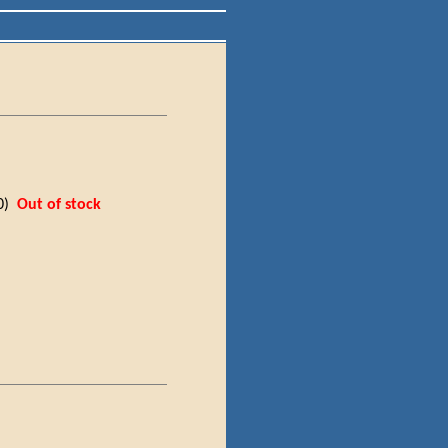
90)
Out of stock