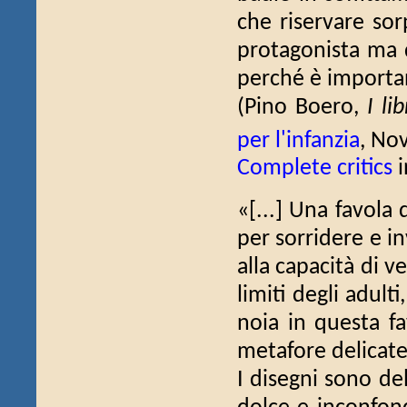
che riservare sor
protagonista ma 
perché è importan
(Pino Boero,
I li
per l'infanzia
, Nov
Complete critics
i
«[...] Una favola
per sorridere e in
alla capacità di v
limiti degli adult
noia in questa fa
metafore delicate 
I disegni sono del