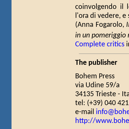
coinvolgendo il
l'ora di vedere, e
(Anna Fogarolo,
in un pomeriggio 
Complete critics
i
The publisher
Bohem Press
via Udine 59/a
34135 Trieste - It
tel: (+39) 040 42
e-mail
info@bohe
http://www.bohe