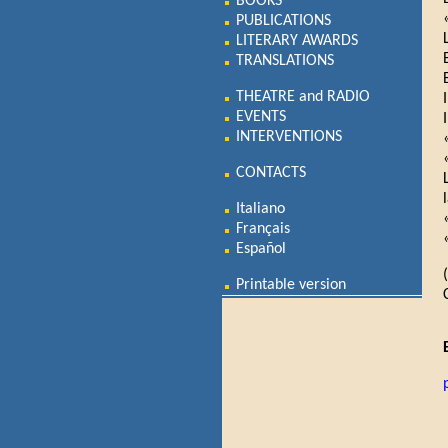
BOOKS
PUBLICATIONS
LITERARY AWARDS
TRANSLATIONS
THEATRE and RADIO
I
EVENTS
INTERVENTIONS
CONTACTS
Italiano
Français
Español
Printable version